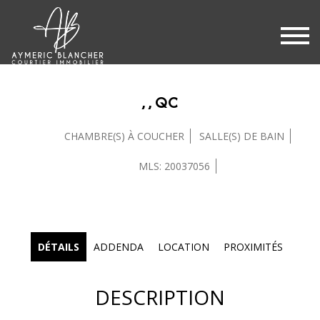
, , QC
CHAMBRE(S) À COUCHER
SALLE(S) DE BAIN
MLS: 20037056
DÉTAILS
ADDENDA
LOCATION
PROXIMITÉS
DESCRIPTION