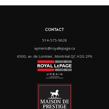
CONTACT
514-575-9628
aymeric@royallepage.ca
6500, av. de Lorimier, Montréal QC H2G 2P6