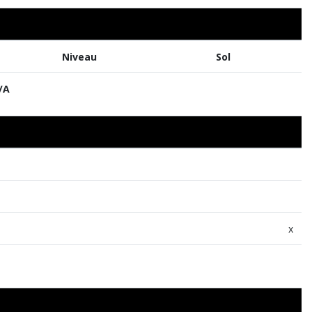
Niveau
Sol
/A
x