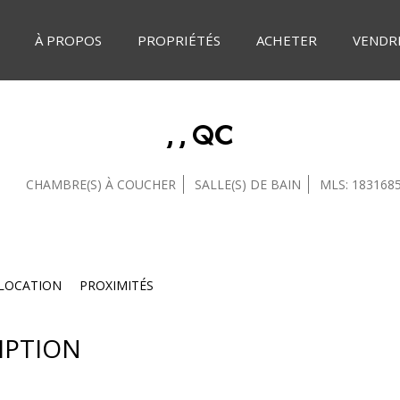
À PROPOS
PROPRIÉTÉS
ACHETER
VENDR
, , QC
CHAMBRE(S) À COUCHER
SALLE(S) DE BAIN
MLS: 183168
LOCATION
PROXIMITÉS
IPTION