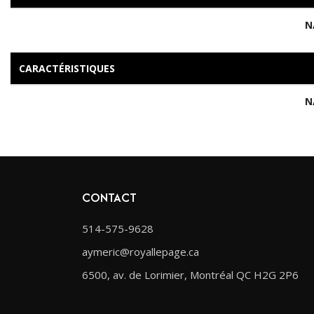
N
CARACTÉRISTIQUES
N
CONTACT
514-575-9628
aymeric@royallepage.ca
6500, av. de Lorimier, Montréal QC H2G 2P6