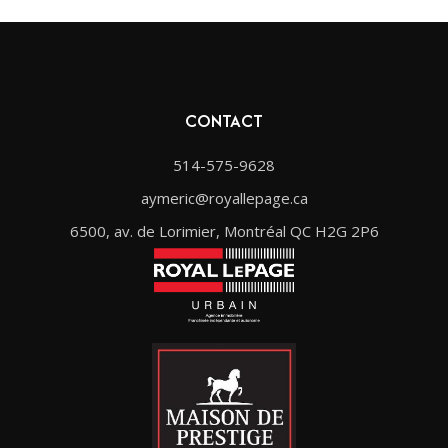
CONTACT
514-575-9628
aymeric@royallepage.ca
6500, av. de Lorimier, Montréal QC H2G 2P6