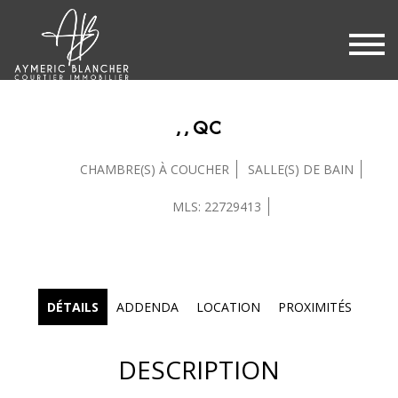
, , QC
CHAMBRE(S) À COUCHER
SALLE(S) DE BAIN
MLS: 22729413
DÉTAILS
ADDENDA
LOCATION
PROXIMITÉS
DESCRIPTION