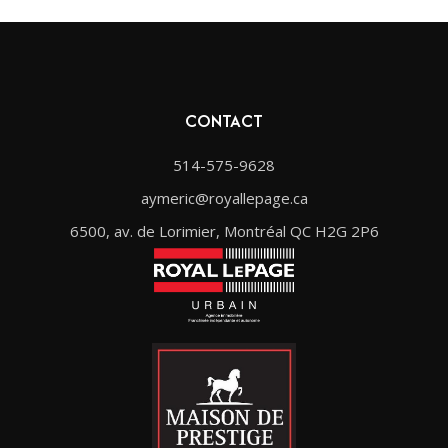
CONTACT
514-575-9628
aymeric@royallepage.ca
6500, av. de Lorimier, Montréal QC H2G 2P6