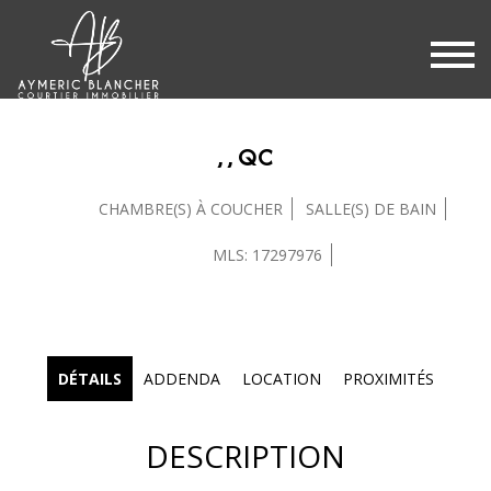
, , QC
CHAMBRE(S) À COUCHER
SALLE(S) DE BAIN
MLS: 17297976
DÉTAILS
ADDENDA
LOCATION
PROXIMITÉS
DESCRIPTION